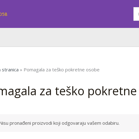
7058
 stranica
»
Pomagala za teško pokretne osobe
magala za teško pokretne
Nisu pronađeni proizvodi koji odgovaraju vašem odabiru.