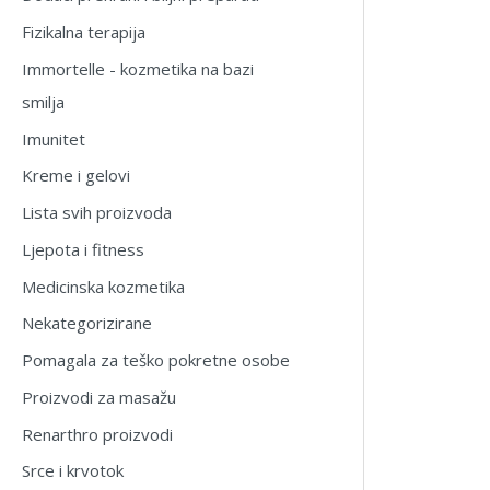
Fizikalna terapija
Immortelle - kozmetika na bazi
smilja
Imunitet
Kreme i gelovi
Lista svih proizvoda
Ljepota i fitness
Medicinska kozmetika
Nekategorizirane
Pomagala za teško pokretne osobe
Proizvodi za masažu
Renarthro proizvodi
Srce i krvotok