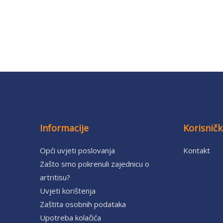
Informacije
Korisnič
Opći uvjeti poslovanja
Kontakt
Zašto smo pokrenuli zajednicu o
artritisu?
Uvjeti korištenja
Zaštita osobnih podataka
Upotreba kolačića