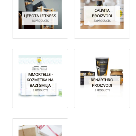
CALIVITA
LJEPOTA I FITNESS
PROIZVODI
14 PRODUCTS
33 PRODUCTS
IMMORTELLE -
KOZMETIKA NA
RENARTHRO
BAZI SMILJA
PROIZVODI
5 PRODUCTS
5 PRODUCTS