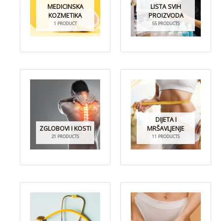
MEDICINSKA
LISTA SVIH
KOZMETIKA
PROIZVODA
1 PRODUCT
55 PRODUCTS
DIJETA I
ZGLOBOVI I KOSTI
MRŠAVLJENJE
21 PRODUCTS
11 PRODUCTS