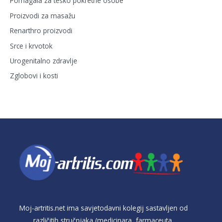
Pomagala za teško pokretne osobe
Proizvodi za masažu
Renarthro proizvodi
Srce i krvotok
Urogenitalno zdravlje
Zglobovi i kosti
Moj-artritis.net ima savjetodavni kolegij sastavljen od
različitih stručnjaka (medicinara, farmaceuta,