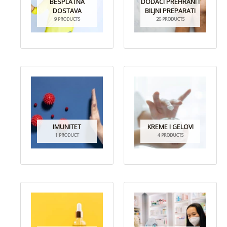
BESPLATNA
DODACI PREHRANI I
DOSTAVA
BILJNI PREPARATI
9 PRODUCTS
26 PRODUCTS
IMUNITET
KREME I GELOVI
1 PRODUCT
4 PRODUCTS