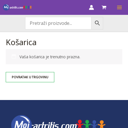
Skip
to
content
Košarica
Vaša košarica je trenutno prazna.
POVRATAK U TRGOVINU