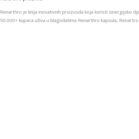
Renarthro je linija inovativnih proizvoda koja koristi sinergijsko dj
50.000+ kupaca uživa u blagodatima Renarthro kapsula, Renartro 