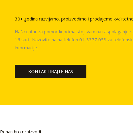
30+ godina razvijamo, proizvodimo i prodajemo kvalitetn
Naš centar za pomoć kupcima stoji vam na raspolaganju 
16 sati. Nazovite na na telefon 01-3377 058 za telefonsk
informacije.
KONTAKTIRAJTE NAS
Renarthro proizvodi