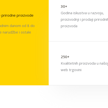
30+
Godina iskustva u razvoju,
e prirodne proizvode
proizvodnji i prodaji prirodni
radnim danom od 8 do
proizvoda
e narudžbe i ostale
250+
Kvalitetnih proizvoda u našo
web trgovini