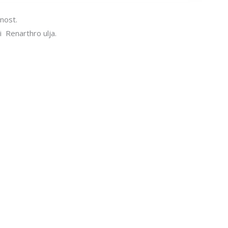
lnost.
 Renarthro ulja.