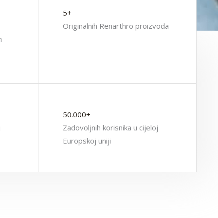
5+
Originalnih Renarthro proizvoda
h
50.000+
j
Zadovoljnih korisnika u cijeloj
Europskoj uniji