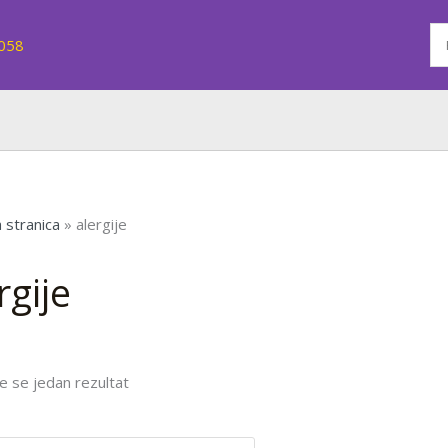
7058
 stranica
»
alergije
rgije
e se jedan rezultat