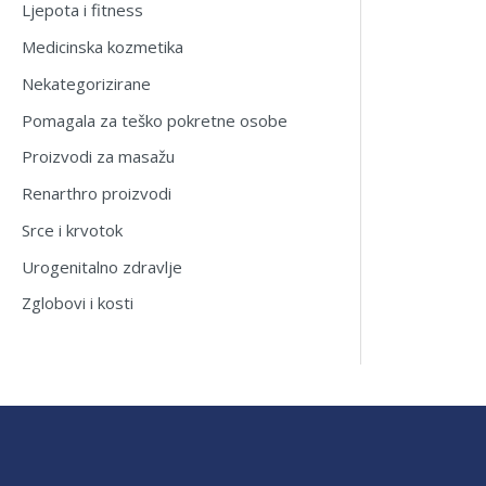
Ljepota i fitness
Medicinska kozmetika
Nekategorizirane
Pomagala za teško pokretne osobe
Proizvodi za masažu
Renarthro proizvodi
Srce i krvotok
Urogenitalno zdravlje
Zglobovi i kosti