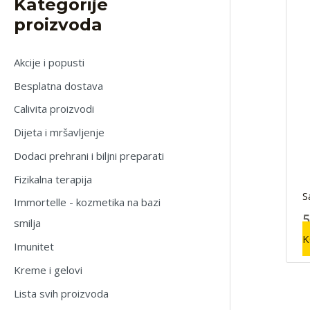
Kategorije
proizvoda
Akcije i popusti
Besplatna dostava
Calivita proizvodi
Dijeta i mršavljenje
Dodaci prehrani i biljni preparati
Fizikalna terapija
S
Immortelle - kozmetika na bazi
5
smilja
K
Imunitet
Kreme i gelovi
Lista svih proizvoda