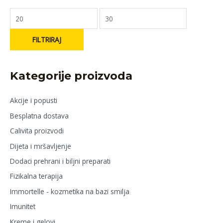
FILTRIRAJ
Kategorije proizvoda
Akcije i popusti
Besplatna dostava
Calivita proizvodi
Dijeta i mršavljenje
Dodaci prehrani i biljni preparati
Fizikalna terapija
Immortelle - kozmetika na bazi smilja
Imunitet
Kreme i gelovi