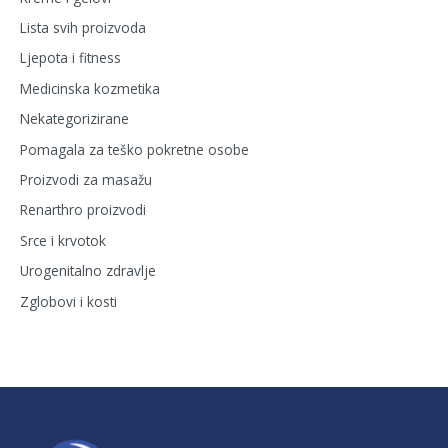
Lista svih proizvoda
Ljepota i fitness
Medicinska kozmetika
Nekategorizirane
Pomagala za teško pokretne osobe
Proizvodi za masažu
Renarthro proizvodi
Srce i krvotok
Urogenitalno zdravlje
Zglobovi i kosti