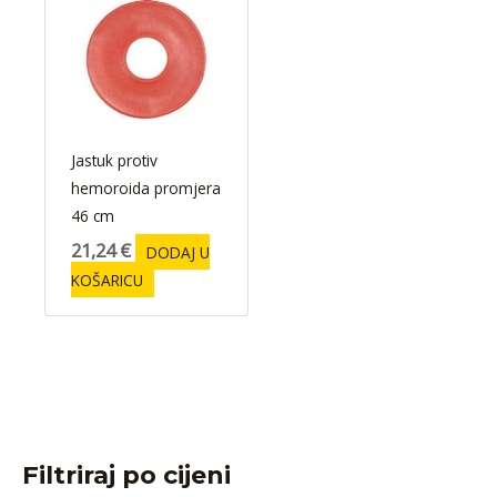
Jastuk protiv
hemoroida promjera
46 cm
21,24
€
DODAJ U
KOŠARICU
Filtriraj po cijeni