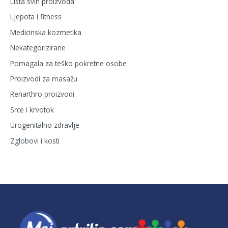
Lista svih proizvoda
Ljepota i fitness
Medicinska kozmetika
Nekategorizirane
Pomagala za teško pokretne osobe
Proizvodi za masažu
Renarthro proizvodi
Srce i krvotok
Urogenitalno zdravlje
Zglobovi i kosti