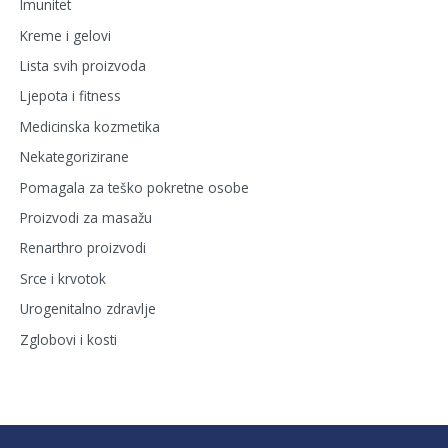
Imunitet
Kreme i gelovi
Lista svih proizvoda
Ljepota i fitness
Medicinska kozmetika
Nekategorizirane
Pomagala za teško pokretne osobe
Proizvodi za masažu
Renarthro proizvodi
Srce i krvotok
Urogenitalno zdravlje
Zglobovi i kosti