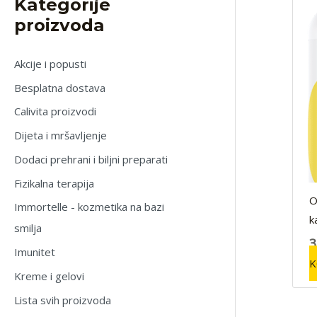
Kategorije
proizvoda
Akcije i popusti
Besplatna dostava
Calivita proizvodi
Dijeta i mršavljenje
Dodaci prehrani i biljni preparati
Fizikalna terapija
O
Immortelle - kozmetika na bazi
k
smilja
3
Imunitet
K
Kreme i gelovi
Lista svih proizvoda