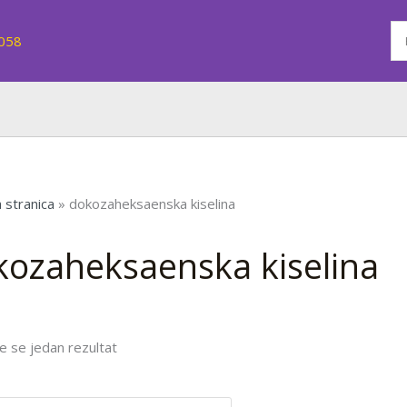
7058
 stranica
»
dokozaheksaenska kiselina
kozaheksaenska kiselina
e se jedan rezultat