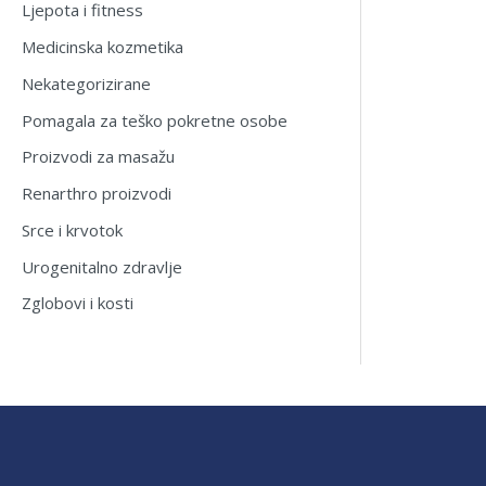
Ljepota i fitness
Medicinska kozmetika
Nekategorizirane
Pomagala za teško pokretne osobe
Proizvodi za masažu
Renarthro proizvodi
Srce i krvotok
Urogenitalno zdravlje
Zglobovi i kosti