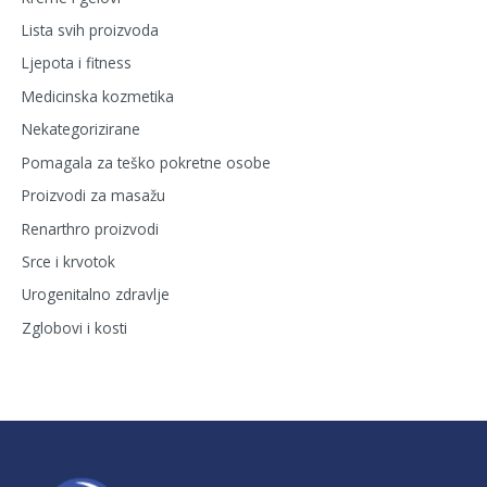
Lista svih proizvoda
Ljepota i fitness
Medicinska kozmetika
Nekategorizirane
Pomagala za teško pokretne osobe
Proizvodi za masažu
Renarthro proizvodi
Srce i krvotok
Urogenitalno zdravlje
Zglobovi i kosti