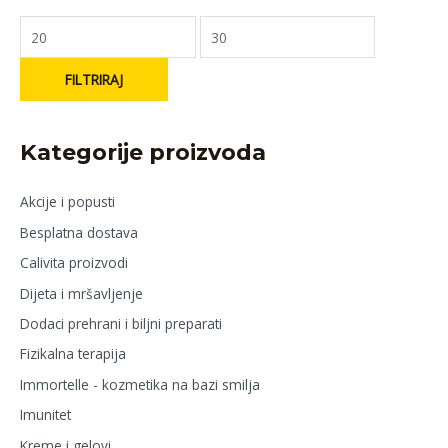
FILTRIRAJ
Kategorije proizvoda
Akcije i popusti
Besplatna dostava
Calivita proizvodi
Dijeta i mršavljenje
Dodaci prehrani i biljni preparati
Fizikalna terapija
Immortelle - kozmetika na bazi smilja
Imunitet
Kreme i gelovi