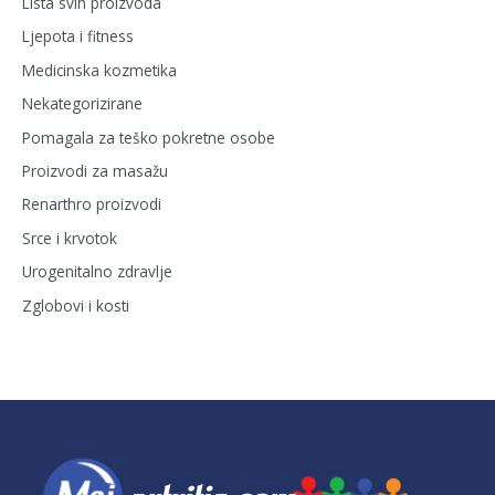
Lista svih proizvoda
Ljepota i fitness
Medicinska kozmetika
Nekategorizirane
Pomagala za teško pokretne osobe
Proizvodi za masažu
Renarthro proizvodi
Srce i krvotok
Urogenitalno zdravlje
Zglobovi i kosti