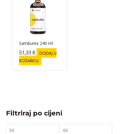
Samburex 240 ml
51,33
€
DODAJ U
KOŠARICU
Filtriraj po cijeni