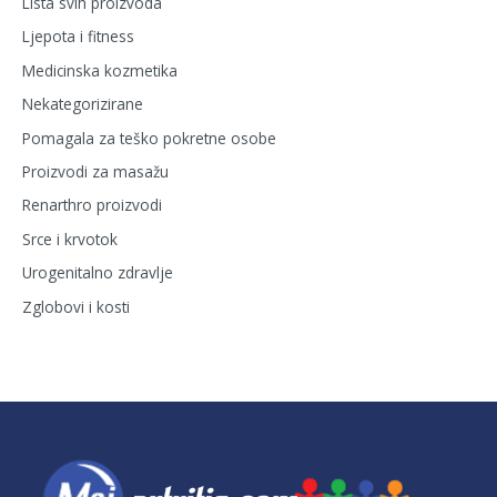
Lista svih proizvoda
Ljepota i fitness
Medicinska kozmetika
Nekategorizirane
Pomagala za teško pokretne osobe
Proizvodi za masažu
Renarthro proizvodi
Srce i krvotok
Urogenitalno zdravlje
Zglobovi i kosti