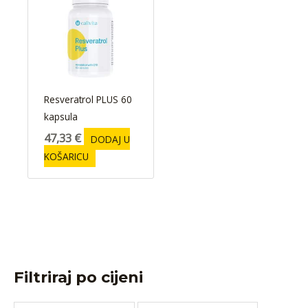
Resveratrol PLUS 60
kapsula
47,33
€
DODAJ U
KOŠARICU
Filtriraj po cijeni