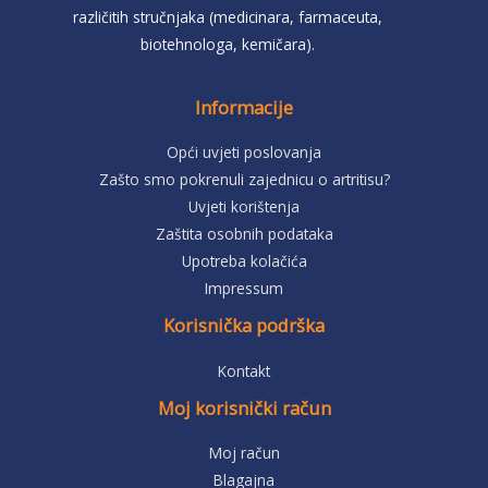
različitih stručnjaka (medicinara, farmaceuta,
biotehnologa, kemičara).
Informacije
Opći uvjeti poslovanja
Zašto smo pokrenuli zajednicu o artritisu?
Uvjeti korištenja
Zaštita osobnih podataka
Upotreba kolačića
Impressum
Korisnička podrška
Kontakt
Moj korisnički račun
Moj račun
Blagajna