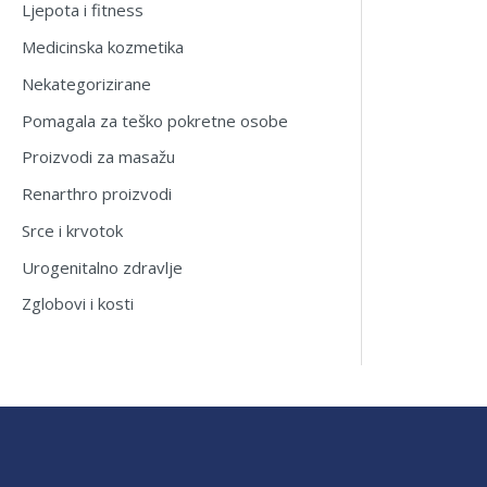
Ljepota i fitness
Medicinska kozmetika
Nekategorizirane
Pomagala za teško pokretne osobe
Proizvodi za masažu
Renarthro proizvodi
Srce i krvotok
Urogenitalno zdravlje
Zglobovi i kosti