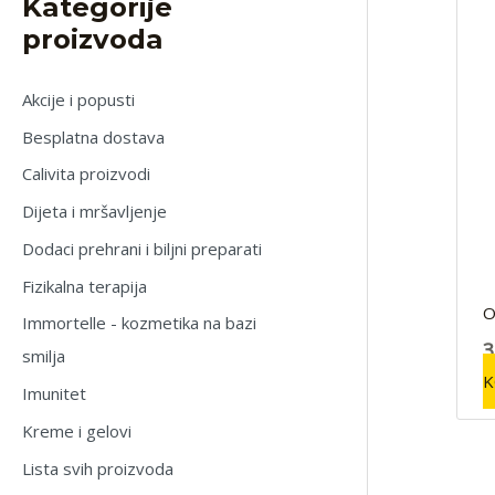
Kategorije
proizvoda
Akcije i popusti
Besplatna dostava
Calivita proizvodi
Dijeta i mršavljenje
Dodaci prehrani i biljni preparati
Fizikalna terapija
O
Immortelle - kozmetika na bazi
3
smilja
K
Imunitet
Kreme i gelovi
Lista svih proizvoda