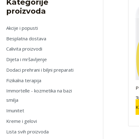
Kategorije
proizvoda
Akcije i popusti
Besplatna dostava
Calivita proizvodi
Dijeta i mršavljenje
Dodaci prehrani i biljni preparati
Fizikalna terapija
P
Immortelle - kozmetika na bazi
3
smilja
K
Imunitet
Kreme i gelovi
Lista svih proizvoda