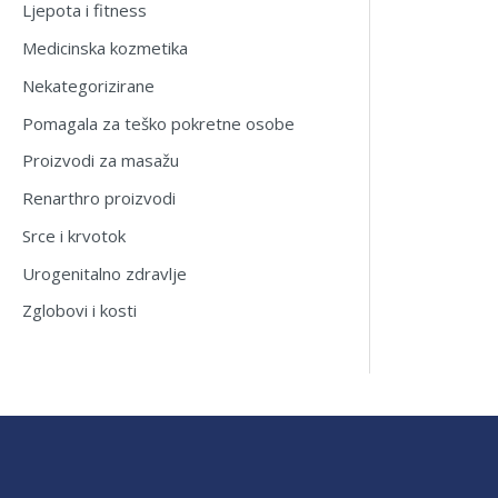
Ljepota i fitness
Medicinska kozmetika
Nekategorizirane
Pomagala za teško pokretne osobe
Proizvodi za masažu
Renarthro proizvodi
Srce i krvotok
Urogenitalno zdravlje
Zglobovi i kosti