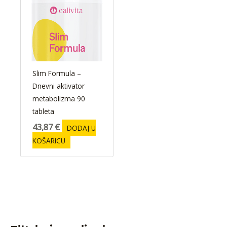
Slim Formula –
Dnevni aktivator
metabolizma 90
tableta
43,87
€
DODAJ U
KOŠARICU