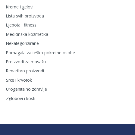
Kreme i gelovi
Lista svih proizvoda
Ljepota i fitness
Medicinska kozmetika
Nekategorizirane
Pomagala za teško pokretne osobe
Proizvodi za masažu
Renarthro proizvodi
Srce i krvotok
Urogenitalno zdravlje
Zglobovi i kosti