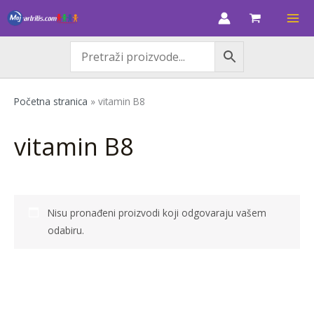
Skip
to
content
Početna stranica
»
vitamin B8
vitamin B8
Nisu pronađeni proizvodi koji odgovaraju vašem
odabiru.