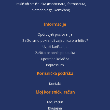
različitih stručnjaka (medicinara, farmaceuta,
biotehnologa, kemičara).
Informacije
Opći uvjeti poslovanja
Zašto smo pokrenuli zajednicu o artritisu?
Uvjeti korištenja
Zaštita osobnih podataka
Upotreba kolačića
Impressum
Korisnička podrška
Kontakt
Moj korisnički račun
Moj račun
Blagajna