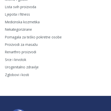
Lista svih proizvoda
Ljepota i fitness
Medicinska kozmetika
Nekategorizirane
Pomagala za teško pokretne osobe
Proizvodi za masažu
Renarthro proizvodi
Srce i krvotok
Urogenitalno zdravlje
Zglobovi i kosti