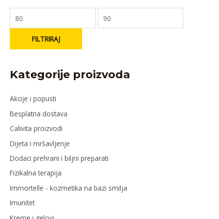
FILTRIRAJ
Kategorije proizvoda
Akcije i popusti
Besplatna dostava
Calivita proizvodi
Dijeta i mršavljenje
Dodaci prehrani i biljni preparati
Fizikalna terapija
Immortelle - kozmetika na bazi smilja
Imunitet
Kreme i gelovi