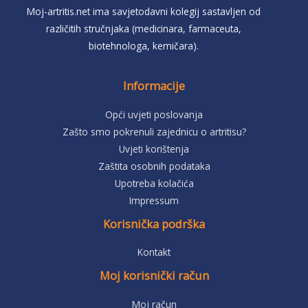
Moj-artritis.net ima savjetodavni kolegij sastavljen od
različitih stručnjaka (medicinara, farmaceuta,
biotehnologa, kemičara).
Informacije
Opći uvjeti poslovanja
Zašto smo pokrenuli zajednicu o artritisu?
Uvjeti korištenja
Zaštita osobnih podataka
Upotreba kolačića
Impressum
Korisnička podrška
Kontakt
Moj korisnički račun
Moj račun