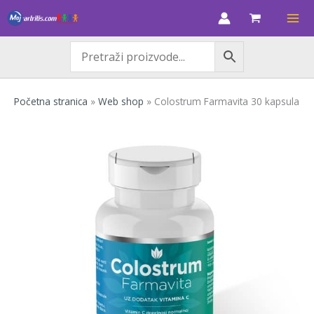
Skip
to
content
Početna stranica
»
Web shop
»
Colostrum Farmavita 30 kapsula