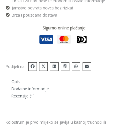
16 sati za narudžbe telefonom ili ostale informacije.
Jamstvo povrata novca bez rizika!
Brza i pouzdana dostava
Sigurno online plaćanje
Podijeli na:
Opis
Dodatne informacije
Recenzije (1)
Kolostrum je prvo mlijeko se javlja u kasnoj trudnoći ili