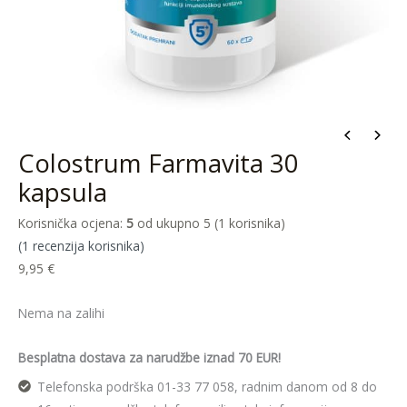
Colostrum Farmavita 30
kapsula
Korisnička ocjena:
5
od ukupno 5 (
1
korisnika)
(
1
recenzija korisnika)
9,95
€
Nema na zalihi
Besplatna dostava za narudžbe iznad 70 EUR!
Telefonska podrška 01-33 77 058, radnim danom od 8 do