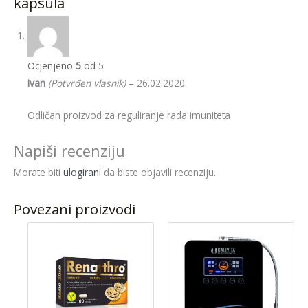
kapsula
Ocjenjeno
5
od 5
Ivan
(Potvrđen vlasnik)
–
26.02.2020.
Odličan proizvod za reguliranje rada imuniteta
Napiši recenziju
Morate biti
ulogirani
da biste objavili recenziju.
Povezani proizvodi