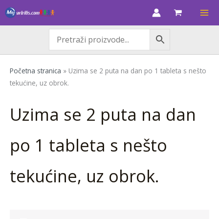
Skip
to
content
Početna stranica
»
Uzima se 2 puta na dan po 1 tableta s nešto
tekućine, uz obrok.
Uzima se 2 puta na dan
po 1 tableta s nešto
tekućine, uz obrok.