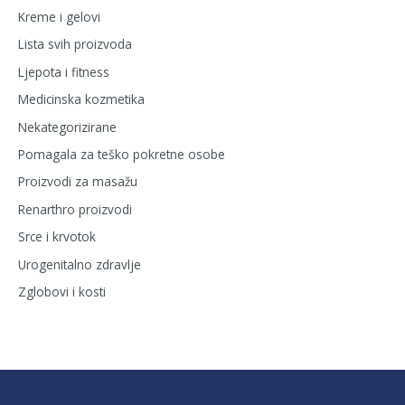
Kreme i gelovi
Lista svih proizvoda
Ljepota i fitness
Medicinska kozmetika
Nekategorizirane
Pomagala za teško pokretne osobe
Proizvodi za masažu
Renarthro proizvodi
Srce i krvotok
Urogenitalno zdravlje
Zglobovi i kosti