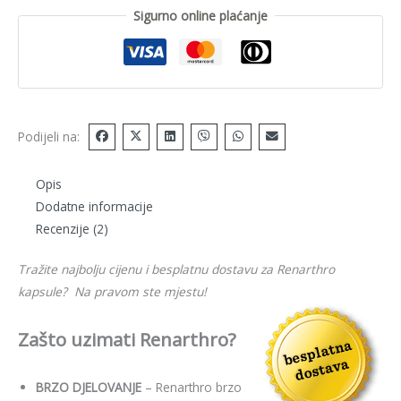
Sigurno online plaćanje
Podijeli na:
Opis
Dodatne informacije
Recenzije (2)
Tražite najbolju cijenu i besplatnu dostavu za Renarthro
kapsule? Na pravom ste mjestu!
Zašto uzimati Renarthro?
BRZO DJELOVANJE
– Renarthro brzo