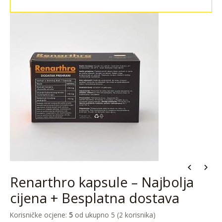
Renarthro kapsule – Najbolja
cijena + Besplatna dostava
Korisničke ocjene:
5
od ukupno 5 (
2
korisnika)