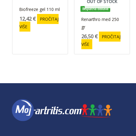
OUT OF STOCK
Biofreeze gel 110 ml
Besplatna dostava
12,42
€
PROČITAJ
Renarthro med 250
VIŠE
gr
26,50
€
PROČITAJ
VIŠE