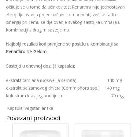
očituje se u tome da učinkovitost Renarthra nije jednostavan
zbroj djelovanja pojedinačnih komponenti, već se radi o
sinergiji pri čemu se djelovanje svakog sastojka umnaža u
kombinaciji s drugim sastojcima.
Najbolji rezultati kod primjene se postižu u kombinaciji sa
Renarthro Ice-Gelom
.
Sastojci u dnevnoj dozi (1 kapsula);
ekstrakt tamjana (Boswellia serrata) 140 mg
ekstrakt balzamovog drveta (Commiphora spp.) 140 mg
kolostrum kravljeg podrijetla 70 mg
Kapsula; vegetarijanska
Povezani proizvodi