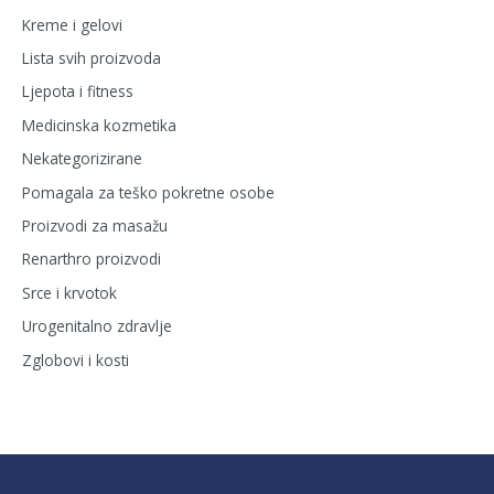
Kreme i gelovi
Lista svih proizvoda
Ljepota i fitness
Medicinska kozmetika
Nekategorizirane
Pomagala za teško pokretne osobe
Proizvodi za masažu
Renarthro proizvodi
Srce i krvotok
Urogenitalno zdravlje
Zglobovi i kosti